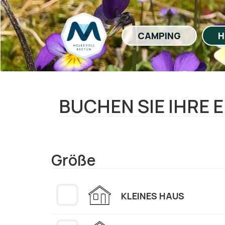
CAMPING
H
BUCHEN SIE IHRE E
Größe
KLEINES HAUS