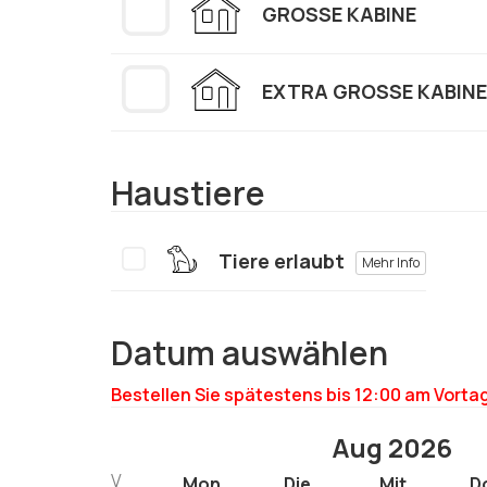
GROSSE KABINE
EXTRA GROSSE KABINE
Haustiere
Tiere erlaubt
Mehr Info
Datum auswählen
Bestellen Sie spätestens bis 12:00 am Vortag
Aug 2026
V
Mon
Die
Mit
D