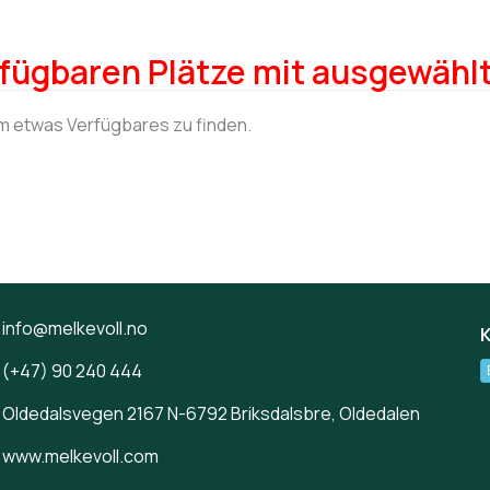
fügbaren Plätze mit ausgewählt
um etwas Verfügbares zu finden.
info@melkevoll.no
(+47) 90 240 444
Oldedalsvegen 2167 N-6792 Briksdalsbre, Oldedalen
www.melkevoll.com